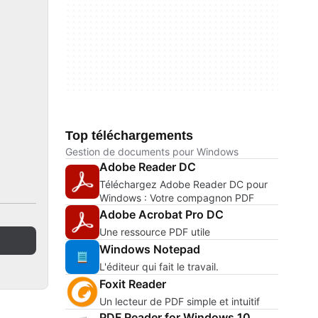
Top téléchargements
Gestion de documents pour Windows
Adobe Reader DC
Téléchargez Adobe Reader DC pour
Windows : Votre compagnon PDF
Adobe Acrobat Pro DC
Une ressource PDF utile
Windows Notepad
L'éditeur qui fait le travail.
Foxit Reader
Un lecteur de PDF simple et intuitif
PDF Reader for Windows 10