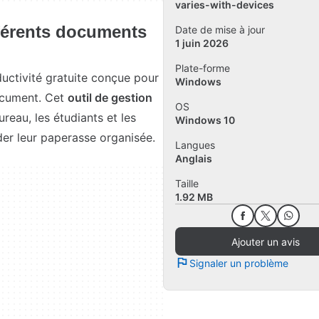
varies-with-devices
fférents documents
Date de mise à jour
1 juin 2026
Plate-forme
uctivité gratuite conçue pour
Windows
ocument. Cet
outil de gestion
OS
ureau, les étudiants et les
Windows 10
der leur paperasse organisée.
Langues
Anglais
Taille
1.92 MB
Ajouter un avis
Signaler un problème