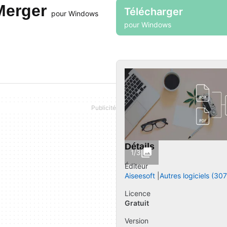
Merger
Télécharger
pour Windows
pour Windows
Détails
1/3
Éditeur
Aiseesoft
Autres logiciels (307
Licence
Gratuit
Version